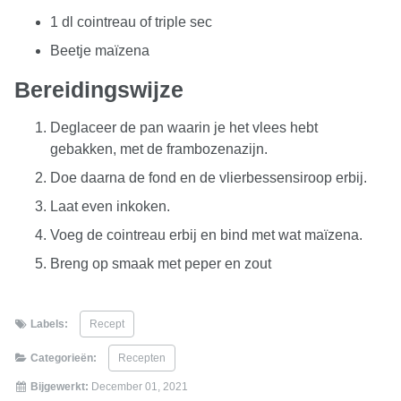
1 dl cointreau of triple sec
Beetje maïzena
Bereidingswijze
Deglaceer de pan waarin je het vlees hebt
gebakken, met de frambozenazijn.
Doe daarna de fond en de vlierbessensiroop erbij.
Laat even inkoken.
Voeg de cointreau erbij en bind met wat maïzena.
Breng op smaak met peper en zout
Labels:
Recept
Categorieën:
Recepten
Bijgewerkt:
December 01, 2021