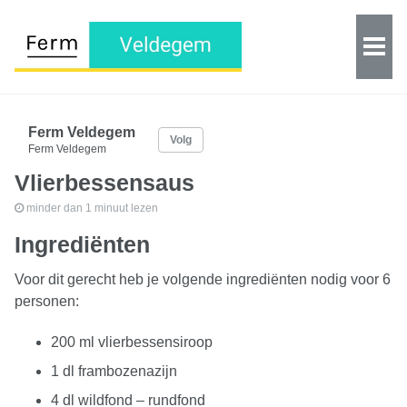
Ferm Veldegem
Volg
Ferm Veldegem
Vlierbessensaus
minder dan 1 minuut lezen
Ingrediënten
Voor dit gerecht heb je volgende ingrediënten nodig voor 6
personen:
200 ml vlierbessensiroop
1 dl frambozenazijn
4 dl wildfond – rundfond