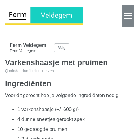
Ferm Veldegem
Volg
Ferm Veldegem
Varkenshaasje met pruimen
minder dan 1 minuut lezen
Ingrediënten
Voor dit gerecht heb je volgende ingrediënten nodig:
1 varkenshaasje (+/- 600 gr)
4 dunne sneetjes gerookt spek
10 gedroogde pruimen