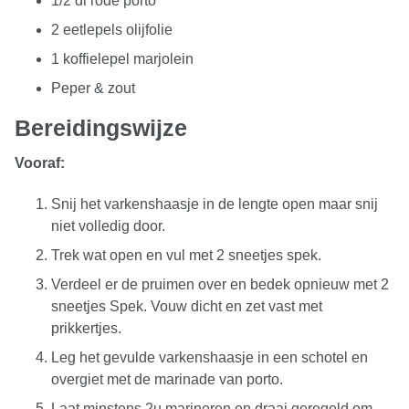
1/2 dl rode porto
2 eetlepels olijfolie
1 koffielepel marjolein
Peper & zout
Bereidingswijze
Vooraf:
Snij het varkenshaasje in de lengte open maar snij
niet volledig door.
Trek wat open en vul met 2 sneetjes spek.
Verdeel er de pruimen over en bedek opnieuw met 2
sneetjes Spek. Vouw dicht en zet vast met
prikkertjes.
Leg het gevulde varkenshaasje in een schotel en
overgiet met de marinade van porto.
Laat minstens 2u marineren en draai geregeld om.