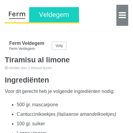
Ferm Veldegem
Volg
Ferm Veldegem
Tiramisu al limone
minder dan 1 minuut lezen
Ingrediënten
Voor dit gerecht heb je volgende ingrediënten nodig:
500 gr. mascarpone
Cantuccinikoekjes
(italiaanse amandelkoekjes)
100 gr. suiker