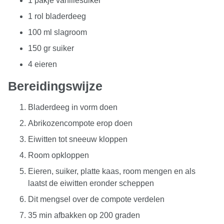
1 pakje vanillesuiker
1 rol bladerdeeg
100 ml slagroom
150 gr suiker
4 eieren
Bereidingswijze
Bladerdeeg in vorm doen
Abrikozencompote erop doen
Eiwitten tot sneeuw kloppen
Room opkloppen
Eieren, suiker, platte kaas, room mengen en als
laatst de eiwitten eronder scheppen
Dit mengsel over de compote verdelen
35 min afbakken op 200 graden