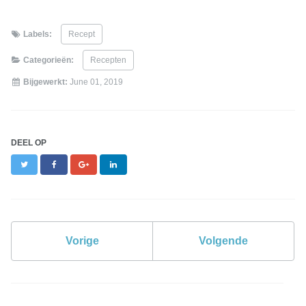
Labels:
Recept
Categorieën:
Recepten
Bijgewerkt:
June 01, 2019
DEEL OP
Twitter
Facebook
Google+
LinkedIn
Vorige
Volgende