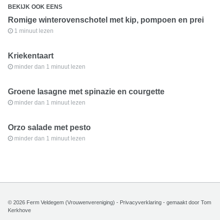
BEKIJK OOK EENS
Romige winterovenschotel met kip, pompoen en prei
1 minuut lezen
Kriekentaart
minder dan 1 minuut lezen
Groene lasagne met spinazie en courgette
minder dan 1 minuut lezen
Orzo salade met pesto
minder dan 1 minuut lezen
© 2026 Ferm Veldegem (Vrouwenvereniging) -
Privacyverklaring
- gemaakt door
Tom
Kerkhove