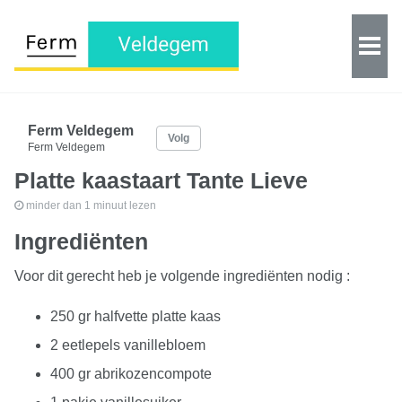
Ferm Veldegem
Volg
Ferm Veldegem
Platte kaastaart Tante Lieve
minder dan 1 minuut lezen
Ingrediënten
Voor dit gerecht heb je volgende ingrediënten nodig :
250 gr halfvette platte kaas
2 eetlepels vanillebloem
400 gr abrikozencompote