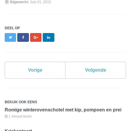
Bijgewerkt:
July 01, 2015
DEEL OP
Twitter
Facebook
Google+
LinkedIn
Vorige
Volgende
BEKIJK OOK EENS
Romige winterovenschotel met kip, pompoen en prei
1 minuut lezen