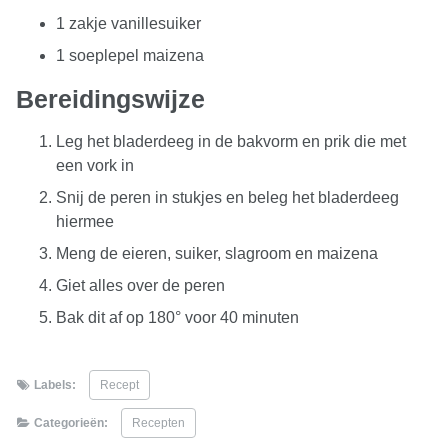
1 zakje vanillesuiker
1 soeplepel maizena
Bereidingswijze
Leg het bladerdeeg in de bakvorm en prik die met
een vork in
Snij de peren in stukjes en beleg het bladerdeeg
hiermee
Meng de eieren, suiker, slagroom en maizena
Giet alles over de peren
Bak dit af op 180° voor 40 minuten
Labels:
Recept
Categorieën:
Recepten