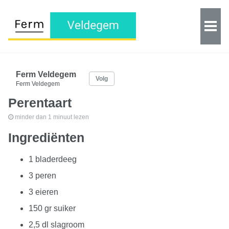
Ferm Veldegem
Volg
Ferm Veldegem
Perentaart
minder dan 1 minuut lezen
Ingrediënten
1 bladerdeeg
3 peren
3 eieren
150 gr suiker
2,5 dl slagroom