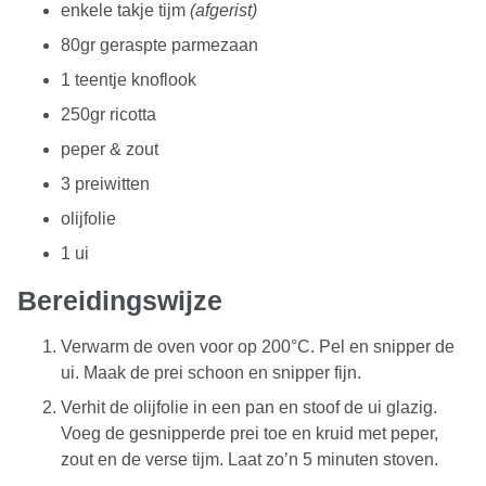
enkele takje tijm
(afgerist)
80gr geraspte parmezaan
1 teentje knoflook
250gr ricotta
peper & zout
3 preiwitten
olijfolie
1 ui
Bereidingswijze
Verwarm de oven voor op 200°C. Pel en snipper de
ui. Maak de prei schoon en snipper fijn.
Verhit de olijfolie in een pan en stoof de ui glazig.
Voeg de gesnipperde prei toe en kruid met peper,
zout en de verse tijm. Laat zo’n 5 minuten stoven.