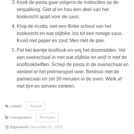
Kook de pasta gaar volgens de instructies op de
verpakking. Giet af en hou een deel van het
kookvocht apart voor de saus.
Klop de ricotta, met een flinke scheut van het
kookvocht en wat olijfolie, los tot een romige saus.
Kruid met peper en zout. Men met de prei.
Pel het teentje knoflook en snij het doormidden. Vet
een ovenschaal in met wat olijfolie en wrijf in met de
knoflookhelften. Schep de pasta in de ovenschaal en
verdeel er het preimengsel over. Bestrooi met de
parmezaan en zet 30 minuten in de oven. Werk af
met tijm en serveer meteen.
Labels:
Recept
Categorieën:
Recepten
Bijgewerkt:
December 01, 2016