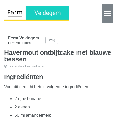
Ferm Veldegem
Volg
Ferm Veldegem
Havermout ontbijtcake met blauwe
bessen
minder dan 1 minuut lezen
Ingrediënten
Voor dit gerecht heb je volgende ingrediënten:
2 rijpe bananen
2 eieren
50 ml amandelmelk