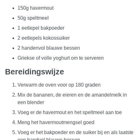
150g havermout
50g speltmeel
1 eetlepel bakpoeder
2 eetlepels kokossuiker
2 handenvol blauwe bessen
Griekse of volle yoghurt om te serveren
Bereidingswijze
Verwarm de oven voor op 180 graden
Mix de bananen, de eieren en de amandelmelk in
een blender
Voeg er de havermout en het speltmeel aan toe
Meng het havermoutmengsel goed
Voeg er het bakpoeder en de suiker bij en als laatste
een handvol blauwe bessen