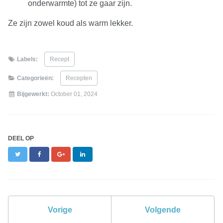
onderwarmte) tot ze gaar zijn.
Ze zijn zowel koud als warm lekker.
Labels:
Recept
Categorieën:
Recepten
Bijgewerkt:
October 01, 2024
DEEL OP
Twitter
Facebook
Google+
LinkedIn
Vorige
Volgende