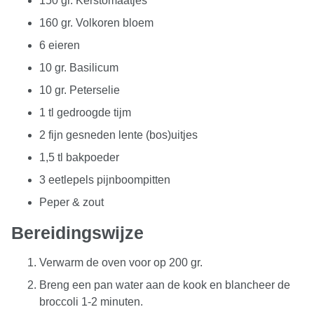
150 gr. Kerstomaatjes
160 gr. Volkoren bloem
6 eieren
10 gr. Basilicum
10 gr. Peterselie
1 tl gedroogde tijm
2 fijn gesneden lente (bos)uitjes
1,5 tl bakpoeder
3 eetlepels pijnboompitten
Peper & zout
Bereidingswijze
Verwarm de oven voor op 200 gr.
Breng een pan water aan de kook en blancheer de
broccoli 1-2 minuten.