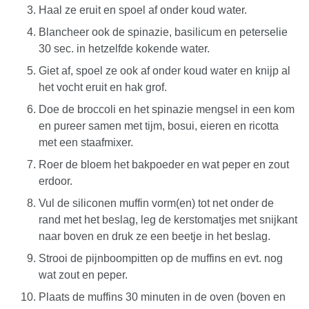
Haal ze eruit en spoel af onder koud water.
Blancheer ook de spinazie, basilicum en peterselie
30 sec. in hetzelfde kokende water.
Giet af, spoel ze ook af onder koud water en knijp al
het vocht eruit en hak grof.
Doe de broccoli en het spinazie mengsel in een kom
en pureer samen met tijm, bosui, eieren en ricotta
met een staafmixer.
Roer de bloem het bakpoeder en wat peper en zout
erdoor.
Vul de siliconen muffin vorm(en) tot net onder de
rand met het beslag, leg de kerstomatjes met snijkant
naar boven en druk ze een beetje in het beslag.
Strooi de pijnboompitten op de muffins en evt. nog
wat zout en peper.
Plaats de muffins 30 minuten in de oven (boven en