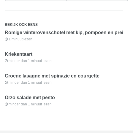
BEKIJK OOK EENS
Romige winterovenschotel met kip, pompoen en prei
1 minuut lezen
Kriekentaart
minder dan 1 minuut lezen
Groene lasagne met spinazie en courgette
minder dan 1 minuut lezen
Orzo salade met pesto
minder dan 1 minuut lezen