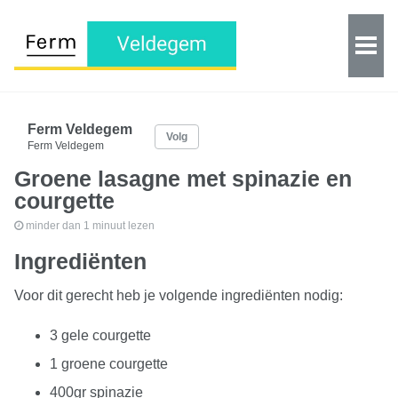
Ferm Veldegem
Volg
Ferm Veldegem
Groene lasagne met spinazie en
courgette
minder dan 1 minuut lezen
Ingrediënten
Voor dit gerecht heb je volgende ingrediënten nodig:
3 gele courgette
1 groene courgette
400gr spinazie