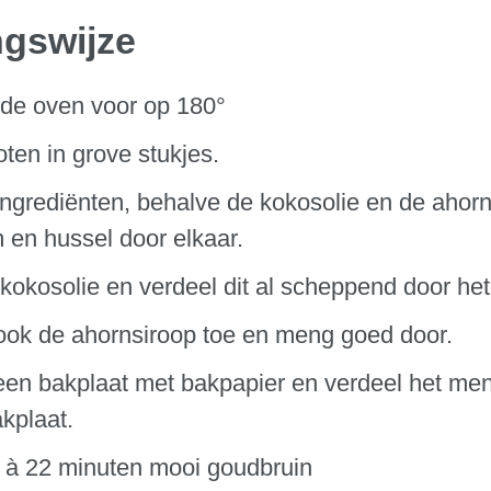
ngswijze
de oven voor op 180°
ten in grove stukjes.
ingrediënten, behalve de kokosolie en de ahorn
 en hussel door elkaar.
kokosolie en verdeel dit al scheppend door he
ook de ahornsiroop toe en meng goed door.
en bakplaat met bakpapier en verdeel het men
kplaat.
 à 22 minuten mooi goudbruin