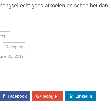
mengsel echt goed afkoelen en schep het dan i
cept
:
Recepten
une 01, 2017
Facebook
Google+
LinkedIn