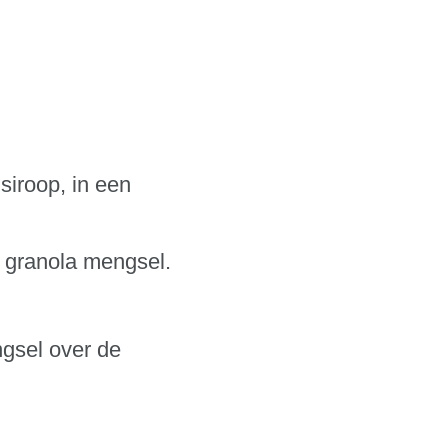
siroop, in een
t granola mengsel.
gsel over de