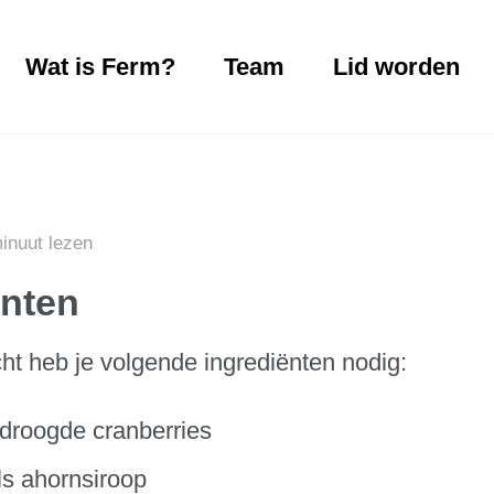
Wat is Ferm?
Team
Lid worden
inuut lezen
ënten
cht heb je volgende ingrediënten nodig:
droogde cranberries
ls ahornsiroop