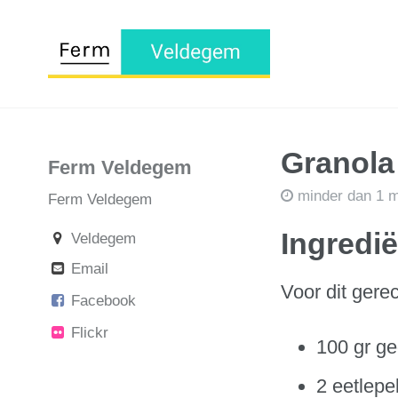
Granola
Ferm Veldegem
minder dan 1 m
Ferm Veldegem
Ingredi
Veldegem
Email
Voor dit gere
Facebook
Flickr
100 gr ge
2 eetlepe