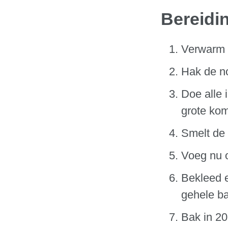
Bereidi
Verwarm 
Hak de no
Doe alle 
grote kom
Smelt de 
Voeg nu 
Bekleed e
gehele ba
Bak in 20