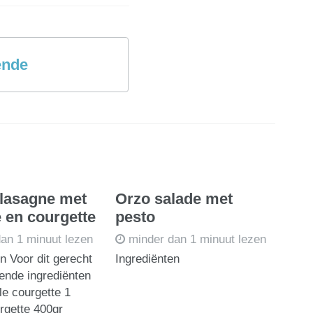
ende
lasagne met
Orzo salade met
e en courgette
pesto
an 1 minuut lezen
minder dan 1 minuut lezen
n Voor dit gerecht
Ingrediënten
gende ingrediënten
le courgette 1
rgette 400gr