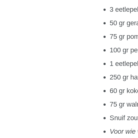
3 eetlepe
50 gr ger
75 gr po
100 gr p
1 eetlepe
250 gr h
60 gr kok
75 gr wal
Snuif zou
Voor wie 