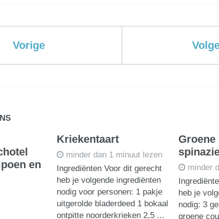
Vorige
Volg
ENS
Kriekentaart
Groene 
chotel
spinazi
minder dan 1 minuut lezen
mpoen en
minder d
Ingrediënten Voor dit gerecht
heb je volgende ingrediënten
Ingrediënte
nodig voor personen: 1 pakje
heb je vol
uitgerolde bladerdeed 1 bokaal
nodig: 3 ge
ontpitte noorderkrieken 2,5 ...
groene cou