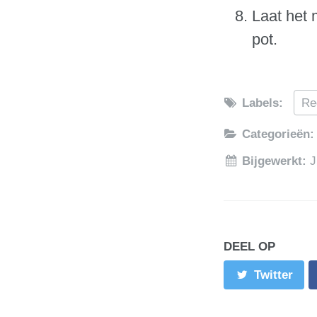
Laat het 
pot.
Labels:
Re
Categorieën
Bijgewerkt:
J
DEEL OP
Twitter