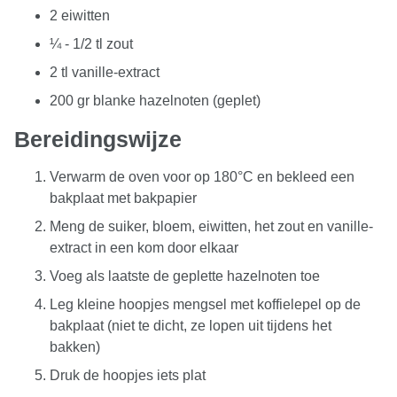
2 eiwitten
¼ - 1/2 tl zout
2 tl vanille-extract
200 gr blanke hazelnoten (geplet)
Bereidingswijze
Verwarm de oven voor op 180°C en bekleed een
bakplaat met bakpapier
Meng de suiker, bloem, eiwitten, het zout en vanille-
extract in een kom door elkaar
Voeg als laatste de geplette hazelnoten toe
Leg kleine hoopjes mengsel met koffielepel op de
bakplaat (niet te dicht, ze lopen uit tijdens het
bakken)
Druk de hoopjes iets plat