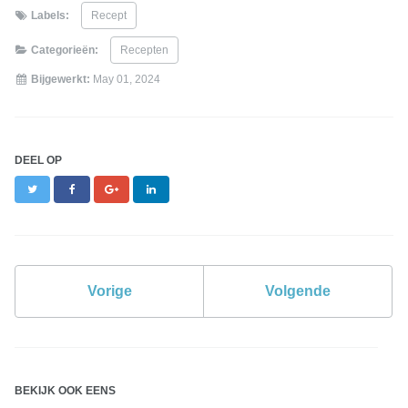
Labels:
Recept
Categorieën:
Recepten
Bijgewerkt:
May 01, 2024
DEEL OP
Twitter
Facebook
Google+
LinkedIn
Vorige
Volgende
BEKIJK OOK EENS