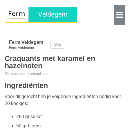
Ferm Veldegem
Volg
Ferm Veldegem
Craquants met karamel en
hazelnoten
minder dan 1 minuut lezen
Ingrediënten
Voor dit gerecht heb je volgende ingrediënten nodig voor
20 koekjes:
280 gr suiker
50 gr bloem