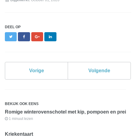
DEEL OP
Twitter
Facebook
Google+
LinkedIn
Vorige
Volgende
BEKIJK OOK EENS
Romige winterovenschotel met kip, pompoen en prei
1 minuut lezen
Kriekentaart