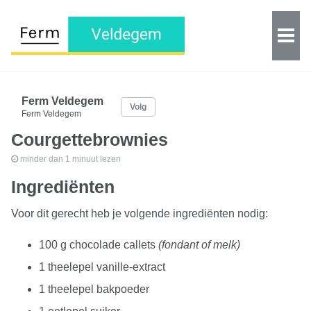
Ferm Veldegem
Volg
Ferm Veldegem
Courgettebrownies
minder dan 1 minuut lezen
Ingrediënten
Voor dit gerecht heb je volgende ingrediënten nodig:
100 g chocolade callets
(fondant of melk)
1 theelepel vanille-extract
1 theelepel bakpoeder