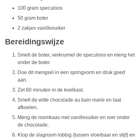
100 gram speculoos
50 gram boter
2 zakjes vanillesuiker
Bereidingswijze
Smelt de boter, verkruimel de speculoos en meng het
onder de boter.
Doe dit mengsel in een springvorm en druk goed
aan.
Zet 60 minuten in de koelkast.
Smelt de witte chocolade au bain marie en laat
afkoelen.
Meng de roomkaas met vanillesuiker en roer onder
de chocolade.
Klop de slagroom lobbig (tussen vloeibaar en stijf) en