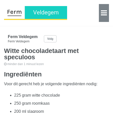
Ferm Veldegem
Volg
Ferm Veldegem
Witte chocoladetaart met
speculoos
minder dan 1 minuut lezen
Ingrediënten
Voor dit gerecht heb je volgende ingrediënten nodig:
225 gram witte chocolade
250 gram roomkaas
200 ml slagroom