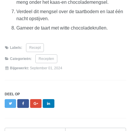
meng onder het kaas-en chocolademengsel.
Verdeel dit mengsel over de taartbodem en laat één
nacht opstijven.
Garneer de taart met witte chocoladekrullen.
Labels:
Recept
Categorieën:
Recepten
Bijgewerkt:
September 01, 2024
DEEL OP
Twitter
Facebook
Google+
LinkedIn