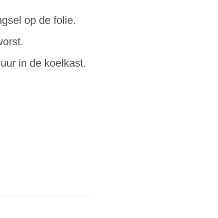
gsel op de folie.
orst.
uur in de koelkast.