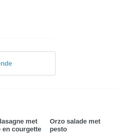
ende
lasagne met
Orzo salade met
e en courgette
pesto