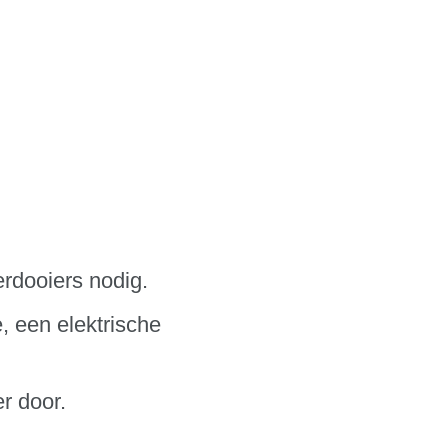
erdooiers nodig.
, een elektrische
r door.