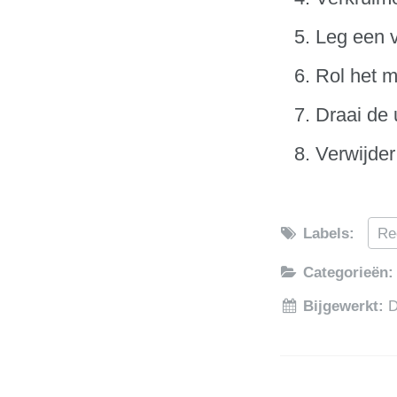
Leg een v
Rol het m
Draai de 
Verwijder 
Labels:
Re
Categorieën
Bijgewerkt:
D