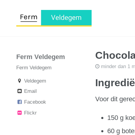
Chocola
Ferm Veldegem
minder dan 1 m
Ferm Veldegem
Ingredi
Veldegem
Email
Voor dit gere
Facebook
Flickr
150 g ko
60 g bot