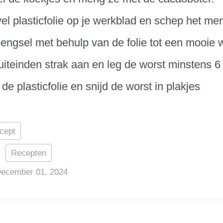
el plasticfolie op je werkblad en schep het men
engsel met behulp van de folie tot een mooie w
uiteinden strak aan en leg de worst minstens 6 
de plasticfolie en snijd de worst in plakjes
cept
:
Recepten
ecember 01, 2024