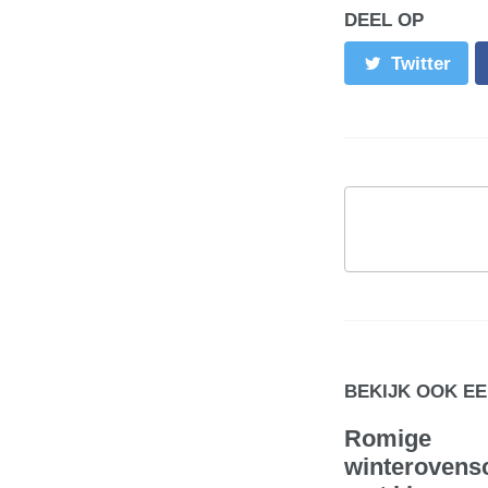
DEEL OP
Twitter
BEKIJK OOK E
Romige
winterovens