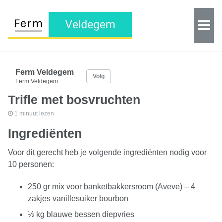
Ferm Veldegem
Volg
Ferm Veldegem
Trifle met bosvruchten
1 minuut lezen
Ingrediënten
Voor dit gerecht heb je volgende ingrediënten nodig voor
10 personen:
250 gr mix voor banketbakkersroom (Aveve) – 4
zakjes vanillesuiker bourbon
½ kg blauwe bessen diepvries