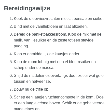
Bereidingswijze
Kook de diepvriesvruchten met citroensap en suiker.
Bind met de vanillebloem en laat afkoelen.
Bereid de banketbakkersroom. Klop de mix met de
melk, vanillesuiker en de zeste tot een stevige
pudding.
Klop er onmiddellijk de kaasjes onder.
Klop de room lobbig met een el bloemsuiker en
schep onder de massa.
Snijd de madeleines overlangs door, zet er wat gelei
tussen en halveer ze.
Bouw nu de trifle op.
Schep een laagje vruchtencompote in de kom . Doe
er een laagje crème boven. Schik er de gehalveerde
madeleines op.