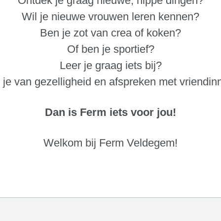
Ontdek je graag nieuwe, hippe dingen?
Wil je nieuwe vrouwen leren kennen?
Ben je zot van crea of koken?
Of ben je sportief?
Leer je graag iets bij?
je van gezelligheid en afspreken met vriendi
Dan is Ferm iets voor jou!
Welkom bij Ferm Veldegem!