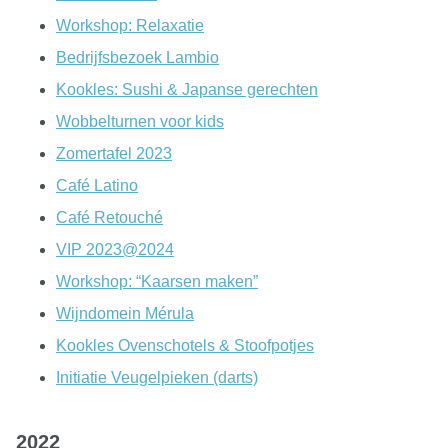
Workshop: Relaxatie
Bedrijfsbezoek Lambio
Kookles: Sushi & Japanse gerechten
Wobbelturnen voor kids
Zomertafel 2023
Café Latino
Café Retouché
VIP 2023@2024
Workshop: “Kaarsen maken”
Wijndomein Mérula
Kookles Ovenschotels & Stoofpotjes
Initiatie Veugelpieken (darts)
2022