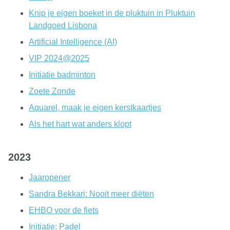
Knip je eigen boeket in de pluktuin in Pluktuin
Landgoed Lisbona
Artificial Intelligence (AI)
VIP 2024@2025
Initiatie badminton
Zoete Zonde
Aquarel, maak je eigen kerstkaartjes
Als het hart wat anders klopt
2023
Jaaropener
Sandra Bekkari: Nooit meer diëten
EHBO voor de fiets
Initiatie: Padel