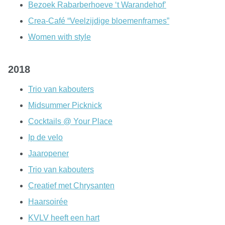
Bezoek Rabarberhoeve ‘t Warandehof’
Crea-Café “Veelzijdige bloemenframes”
Women with style
2018
Trio van kabouters
Midsummer Picknick
Cocktails @ Your Place
Ip de velo
Jaaropener
Trio van kabouters
Creatief met Chrysanten
Haarsoirée
KVLV heeft een hart