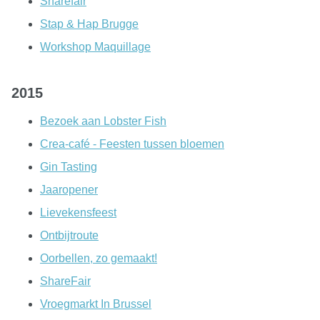
Sharefair
Stap & Hap Brugge
Workshop Maquillage
2015
Bezoek aan Lobster Fish
Crea-café - Feesten tussen bloemen
Gin Tasting
Jaaropener
Lievekensfeest
Ontbijtroute
Oorbellen, zo gemaakt!
ShareFair
Vroegmarkt In Brussel