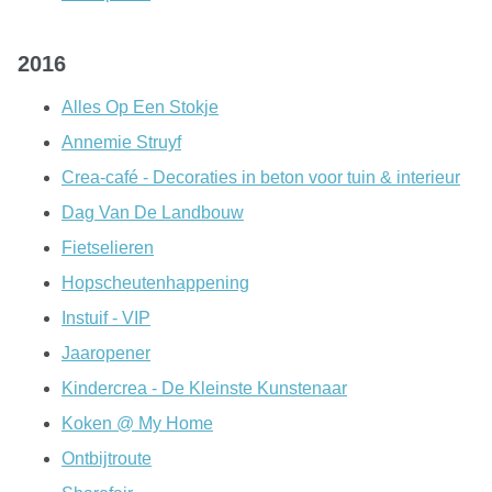
2016
Alles Op Een Stokje
Annemie Struyf
Crea-café - Decoraties in beton voor tuin & interieur
Dag Van De Landbouw
Fietselieren
Hopscheutenhappening
Instuif - VIP
Jaaropener
Kindercrea - De Kleinste Kunstenaar
Koken @ My Home
Ontbijtroute