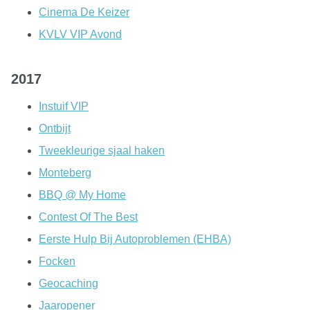
Cinema De Keizer
KVLV VIP Avond
2017
Instuif VIP
Ontbijt
Tweekleurige sjaal haken
Monteberg
BBQ @ My Home
Contest Of The Best
Eerste Hulp Bij Autoproblemen (EHBA)
Focken
Geocaching
Jaaropener