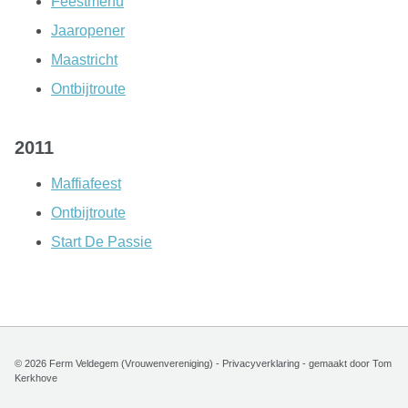
Feestmenu
Jaaropener
Maastricht
Ontbijtroute
2011
Maffiafeest
Ontbijtroute
Start De Passie
© 2026 Ferm Veldegem (Vrouwenvereniging) -
Privacyverklaring
- gemaakt door
Tom
Kerkhove