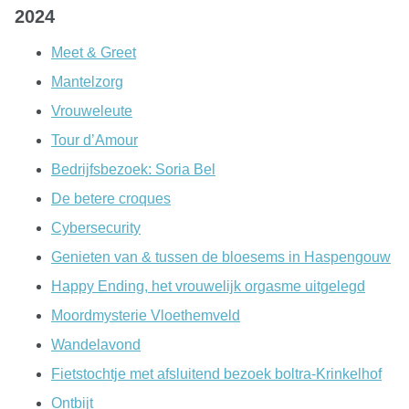
2024
Meet & Greet
Mantelzorg
Vrouweleute
Tour d’Amour
Bedrijfsbezoek: Soria Bel
De betere croques
Cybersecurity
Genieten van & tussen de bloesems in Haspengouw
Happy Ending, het vrouwelijk orgasme uitgelegd
Moordmysterie Vloethemveld
Wandelavond
Fietstochtje met afsluitend bezoek boltra-Krinkelhof
Ontbijt