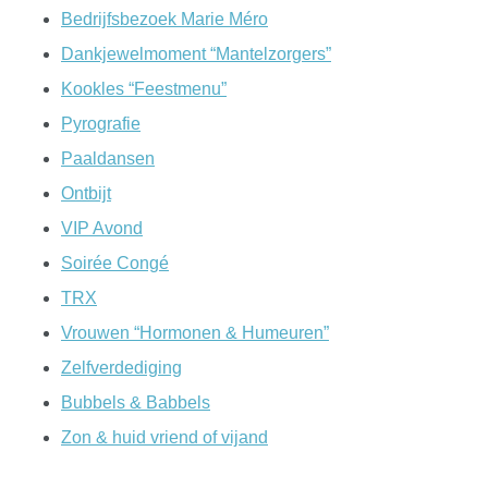
Bedrijfsbezoek Marie Méro
Dankjewelmoment “Mantelzorgers”
Kookles “Feestmenu”
Pyrografie
Paaldansen
Ontbijt
VIP Avond
Soirée Congé
TRX
Vrouwen “Hormonen & Humeuren”
Zelfverdediging
Bubbels & Babbels
Zon & huid vriend of vijand