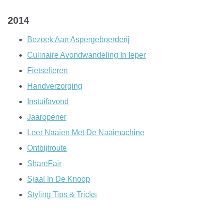
2014
Bezoek Aan Aspergeboerderij
Culinaire Avondwandeling In Ieper
Fietselieren
Handverzorging
Instuifavond
Jaaropener
Leer Naaien Met De Naaimachine
Ontbijtroute
ShareFair
Sjaal In De Knoop
Styling Tips & Tricks