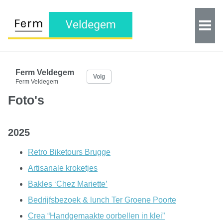
Ferm Veldegem
Volg
Ferm Veldegem
Foto's
2025
Retro Biketours Brugge
Artisanale kroketjes
Bakles ‘Chez Mariette’
Bedrijfsbezoek & lunch Ter Groene Poorte
Crea “Handgemaakte oorbellen in klei”